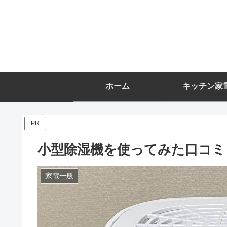
ホーム
キッチン家
PR
小型除湿機を使ってみた口コミ
家電一般