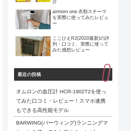
介
airmorn one 衣類スチーマ
を実際に使ってみたレビュ
ー
ここひえR2(2020最新)の評
判・口コミ、実際に使って
みた感想レビュー
最近の投稿
オムロンの血圧計 HCR-1902T2を使っ
てみた口コミ・レビュー！スマホ連携
もできる高性能モデル
BARWING(バーウィング)ランニングマ