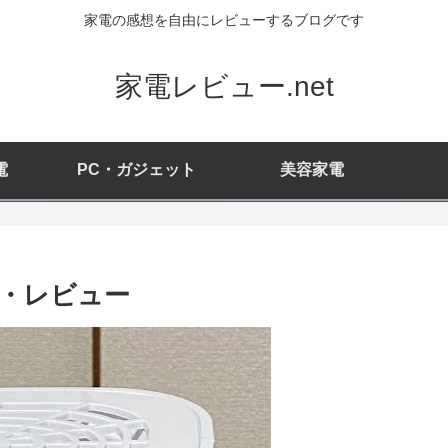
家電の感想を自由にレビューするブログです
家電レビュー.net
電
PC・ガジェット
美容家電
・レビュー