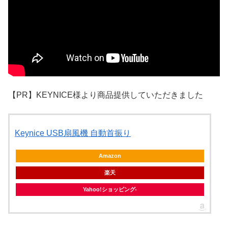
【PR】KEYNICE様より商品提供していただきました
Keynice USB扇風機 自動首振り
Amazon
楽天
Yahoo!ショッピング