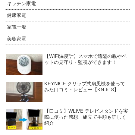
キッチン家電
健康家電
家電一般
美容家電
【WiFi温度計】スマホで遠隔の親やペ
ットの見守り・監視ができます！
KEYNICE クリップ式扇風機を使って
みた口コミ・レビュー【KN-618】
【口コミ】WLIVE テレビスタンドを実
際に使った感想、組立て手順も詳しく
紹介