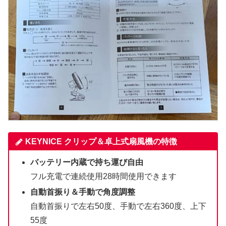
KEYNICE クリップ＆卓上式扇風機の特徴
バッテリー内蔵で持ち運び自由
フル充電で連続使用28時間使用できます
自動首振り＆手動で角度調整
自動首振りで左右50度、手動で左右360度、上下
55度