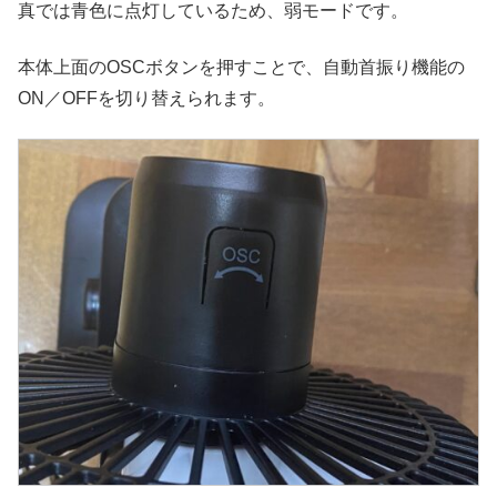
真では青色に点灯しているため、弱モードです。
本体上面のOSCボタンを押すことで、自動首振り機能の
ON／OFFを切り替えられます。