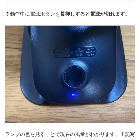
※動作中に電源ボタンを
長押しすると電源が切れます
。
ランプの色を見ることで現在の風量がわかります。上記写