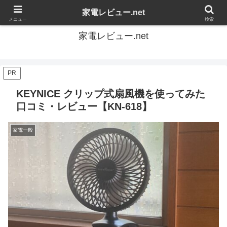
家電の感想を自由にレビューするブログです
家電レビュー.net
メニュー
検索
家電レビュー.net
PR
KEYNICE クリップ式扇風機を使ってみた
口コミ・レビュー【KN-618】
家電一般