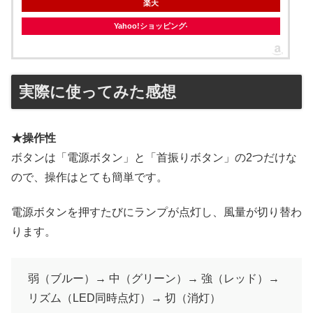
楽天
Yahoo!ショッピング
実際に使ってみた感想
★操作性
ボタンは「電源ボタン」と「首振りボタン」の2つだけな
ので、操作はとても簡単です。
電源ボタンを押すたびにランプが点灯し、風量が切り替わ
ります。
弱（ブルー）→ 中（グリーン）→ 強（レッド）→
リズム（LED同時点灯）→ 切（消灯）