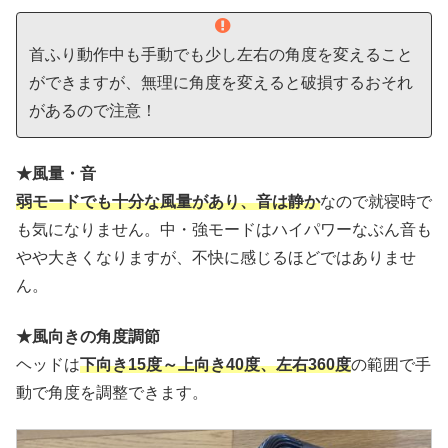
首ふり動作中も手動でも少し左右の角度を変えること
ができますが、無理に角度を変えると破損するおそれ
があるので注意！
★風量・音
弱モードでも十分な風量があり、音は静か
なので就寝時で
も気になりません。中・強モードはハイパワーなぶん音も
やや大きくなりますが、不快に感じるほどではありませ
ん。
★風向きの角度調節
ヘッドは
下向き15度～上向き40度、左右360度
の範囲で手
動で角度を調整できます。