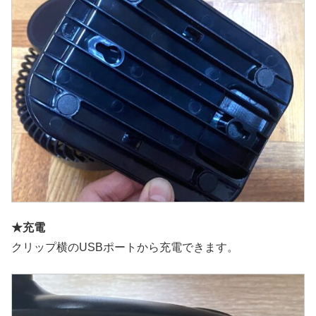
★充電
クリップ横のUSBポートから充電できます。