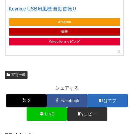
Keynice USB扇風機 自動首振り
Amazon
楽天
Yahoo!ショッピング
家電一般
シェアする
X
Facebook
はてブ
LINE
コピー