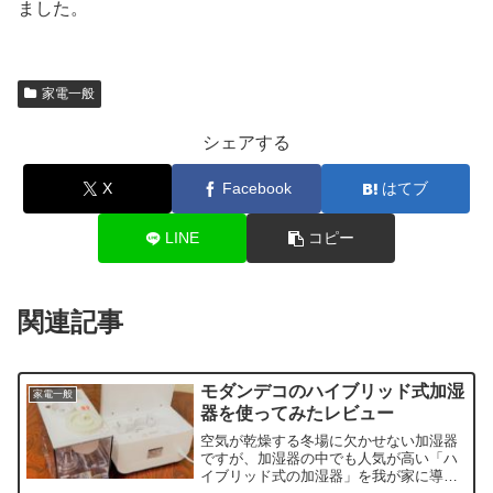
ました。
家電一般
シェアする
X
Facebook
はてブ
LINE
コピー
関連記事
モダンデコのハイブリッド式加湿
家電一般
器を使ってみたレビュー
空気が乾燥する冬場に欠かせない加湿器
ですが、加湿器の中でも人気が高い「ハ
イブリッド式の加湿器」を我が家に導入