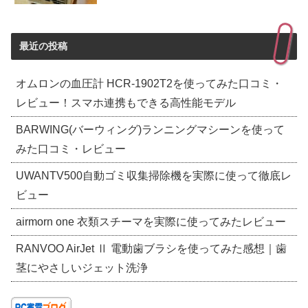
最近の投稿
オムロンの血圧計 HCR-1902T2を使ってみた口コミ・
レビュー！スマホ連携もできる高性能モデル
BARWING(バーウィング)ランニングマシーンを使って
みた口コミ・レビュー
UWANTV500自動ゴミ収集掃除機を実際に使って徹底レ
ビュー
airmorn one 衣類スチーマを実際に使ってみたレビュー
RANVOO AirJet Ⅱ 電動歯ブラシを使ってみた感想｜歯
茎にやさしいジェット洗浄