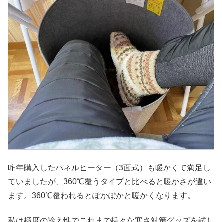
昨年購入したパネルヒーター（3面式）も暖かくて満足し
ていましたが、360℃覆うタイプと比べると暖かさが違い
ます。360℃覆われるとぽかぽかと暖かくなります。
私は極度の冷え性でこれまで様々な寒さ対策グッズを試し