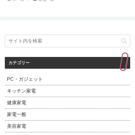
カテゴリー
PC・ガジェット
キッチン家電
健康家電
家電一般
美容家電