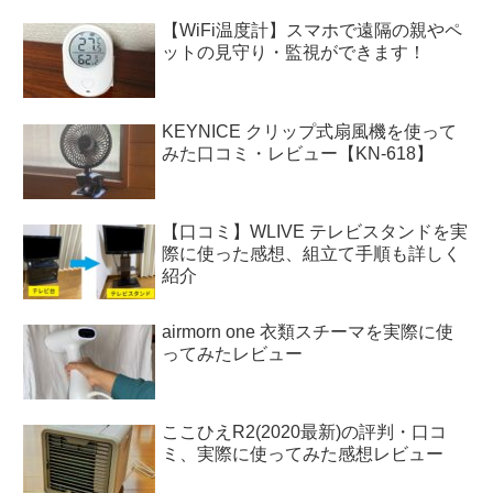
【WiFi温度計】スマホで遠隔の親やペ
ットの見守り・監視ができます！
KEYNICE クリップ式扇風機を使って
みた口コミ・レビュー【KN-618】
【口コミ】WLIVE テレビスタンドを実
際に使った感想、組立て手順も詳しく
紹介
airmorn one 衣類スチーマを実際に使
ってみたレビュー
ここひえR2(2020最新)の評判・口コ
ミ、実際に使ってみた感想レビュー