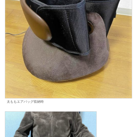
太ももエアバッグ収納時