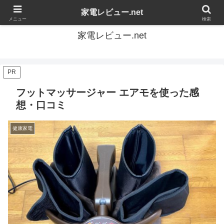
家電の感想を自由にレビューするブログです
家電レビュー.net
メニュー
検索
家電レビュー.net
PR
フットマッサージャー エアモを使った感
想・口コミ
健康家電