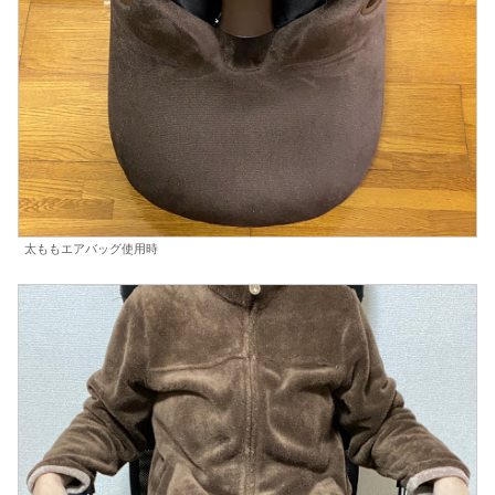
太ももエアバッグ使用時