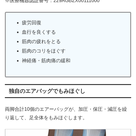
※医療機器認証番号：229AGBZX00111000
疲労回復
血行を良くする
筋肉の疲れをとる
筋肉のコリをほぐす
神経痛・筋肉痛の緩和
独自のエアバッグでもみほぐし
両脚合計10個のエアーバッグが、加圧・保圧・減圧を繰
り返して、足全体をもみほぐします。