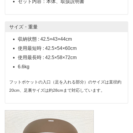
セット内容：本体、取扱説明書
サイズ・重量
収納状態 : 42.5×43×44cm
使用最短時 : 42.5×54×60cm
使用最長時 : 42.5×58×72cm
6.6kg
フットポケットの入口（足を入れる部分）のサイズは直径約
20cm、足裏サイズは約28cmまで対応しています。