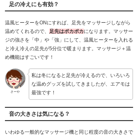
足の冷えにも有効？
温風ヒーターをONにすれば、足先をマッサージしながら
温めてくれるので、
足先はポカポカ
になります。マッサー
ジの強さを「中」や「強」にして、温風ヒーターを入れる
と冷え冷えの足先が5分位で暖まります。マッサージ＋温
め機能はすごいです！
私は冬になると足先が冷えるので、いろいろ
な温めグッズを試してきましたが、エアモは
さーや
最強です！
音の大きさは気になる？
いわゆる一般的なマッサージ機と同じ程度の音の大きさで