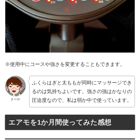
※使用中にコースや強さを変更することもできます。
ふくらはぎと太ももが同時にマッサージでき
るのは気持ちよいです。強さの強はかなりの
さーや
圧迫度なので、私は弱か中で使っています。
エアモを1か月間使ってみた感想