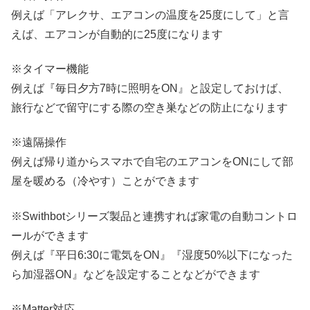
例えば「アレクサ、エアコンの温度を25度にして」と言
えば、エアコンが自動的に25度になります
※タイマー機能
例えば『毎日夕方7時に照明をON』と設定しておけば、
旅行などで留守にする際の空き巣などの防止になります
※遠隔操作
例えば帰り道からスマホで自宅のエアコンをONにして部
屋を暖める（冷やす）ことができます
※Swithbotシリーズ製品と連携すれば家電の自動コントロ
ールができます
例えば『平日6:30に電気をON』『湿度50%以下になった
ら加湿器ON』などを設定することなどができます
※Matter対応