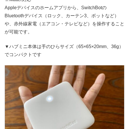
Appleデバイスのホームアプリから、SwitchBotの
Bluetoothデバイス（ロック、カーテン3、ボットなど）
や、赤外線家電（エアコン・テレビなど）を操作すること
が可能です。
▼ハブミニ本体は手のひらサイズ（65×65×20mm、36g）
でコンパクトです