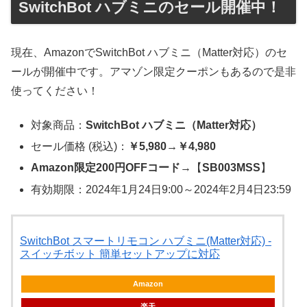
SwitchBot ハブミニのセール開催中！
現在、AmazonでSwitchBot ハブミニ（Matter対応）のセ
ールが開催中です。アマゾン限定クーポンもあるので是非
使ってください！
対象商品：
SwitchBot ハブミニ（Matter対応）
セール価格 (税込)：
￥5,980→￥4,980
Amazon限定200円OFFコード
→【
SB003MSS
】
有効期限：2024年1月24日9:00～2024年2月4日23:59
SwitchBot スマートリモコン ハブミニ(Matter対応) -
スイッチボット 簡単セットアップに対応
Amazon
楽天