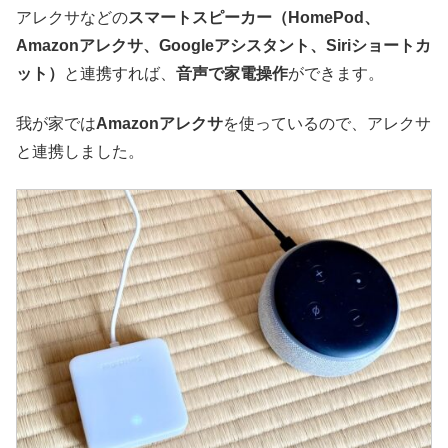
アレクサなどの
スマートスピーカー（HomePod、
Amazonアレクサ、Googleアシスタント、Siriショートカ
ット）
と連携すれば、
音声で家電操作
ができます。
我が家では
Amazonアレクサ
を使っているので、アレクサ
と連携しました。