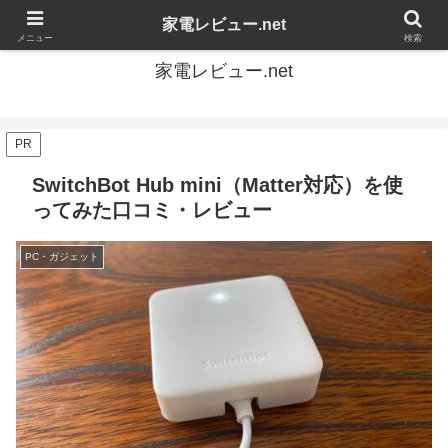
家電の感想を自由にレビューするブログです
家電レビュー.net
メニュー
検索
家電レビュー.net
PR
SwitchBot Hub mini（Matter対応）を使
ってみた口コミ・レビュー
PC・ガジェット