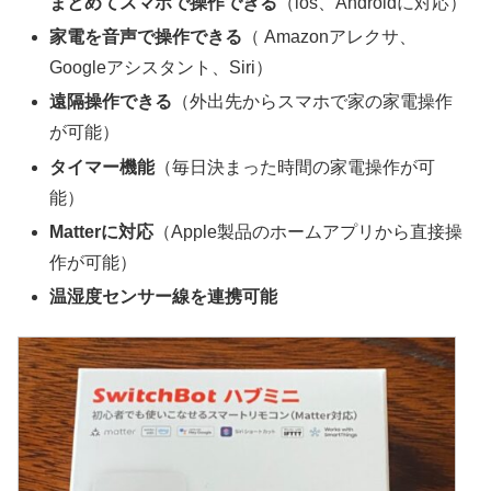
まとめてスマホで操作できる
（ios、Androidに対応）
家電を音声で操作できる
（ Amazonアレクサ、
Googleアシスタント、Siri）
遠隔操作できる
（外出先からスマホで家の家電操作
が可能）
タイマー機能
（毎日決まった時間の家電操作が可
能）
Matterに対応
（Apple製品のホームアプリから直接操
作が可能）
温湿度センサー線を連携可能