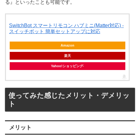
る』といったことも可能です。
SwitchBot スマートリモコン ハブミニ(Matter対応) -
スイッチボット 簡単セットアップに対応
Amazon
楽天
Yahoo!ショッピング
使ってみた感じたメリット・デメリッ
ト
メリット