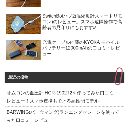
SwitchBotハブ2(温湿度計スマートリモ
コン)のレビュー。スマホ遠隔操作で高
齢者の見守りにもおすすめ！
充電ケーブル内蔵のKYOKA モバイル
バッテリー12000mAhの口コミ・レビ
ュー
最近の投稿
オムロンの血圧計 HCR-1902T2を使ってみた口コミ・
レビュー！スマホ連携もできる高性能モデル
BARWING(バーウィング)ランニングマシーンを使って
みた口コミ・レビュー