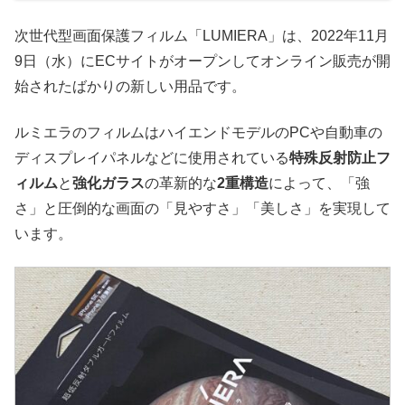
次世代型画面保護フィルム「LUMIERA」は、2022年11月
9日（水）にECサイトがオープンしてオンライン販売が開
始されたばかりの新しい用品です。
ルミエラのフィルムはハイエンドモデルのPCや自動車の
ディスプレイパネルなどに使用されている
特殊反射防止フ
ィルム
と
強化ガラス
の革新的な
2重構造
によって、「強
さ」と圧倒的な画面の「見やすさ」「美しさ」を実現して
います。