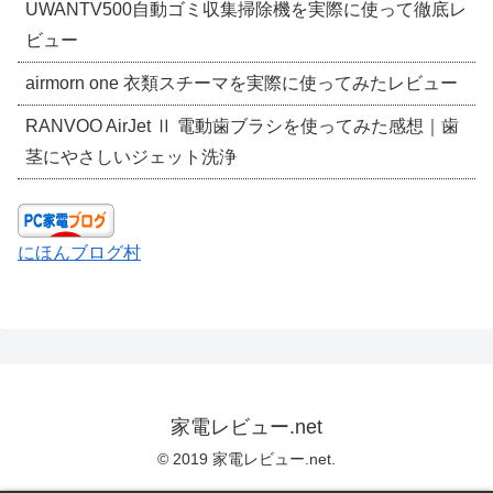
UWANTV500自動ゴミ収集掃除機を実際に使って徹底レ
ビュー
airmorn one 衣類スチーマを実際に使ってみたレビュー
RANVOO AirJet Ⅱ 電動歯ブラシを使ってみた感想｜歯
茎にやさしいジェット洗浄
にほんブログ村
家電レビュー.net
© 2019 家電レビュー.net.