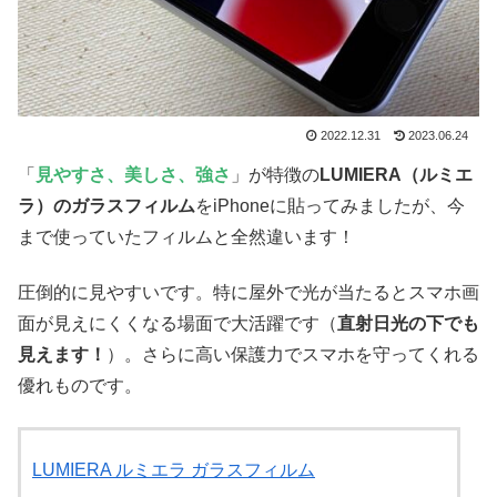
2022.12.31
2023.06.24
「
見やすさ、美しさ、強さ
」が特徴の
LUMIERA（ルミエ
ラ）のガラスフィルム
をiPhoneに貼ってみましたが、今
まで使っていたフィルムと全然違います！
圧倒的に見やすいです。特に屋外で光が当たるとスマホ画
面が見えにくくなる場面で大活躍です（
直射日光の下でも
見えます！
）。さらに高い保護力でスマホを守ってくれる
優れものです。
LUMIERA ルミエラ ガラスフィルム