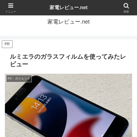
家電の感想を自由にレビューするブログです
家電レビュー.net
メニュー
検索
家電レビュー.net
PR
ルミエラのガラスフィルムを使ってみたレ
ビュー
PC・ガジェット