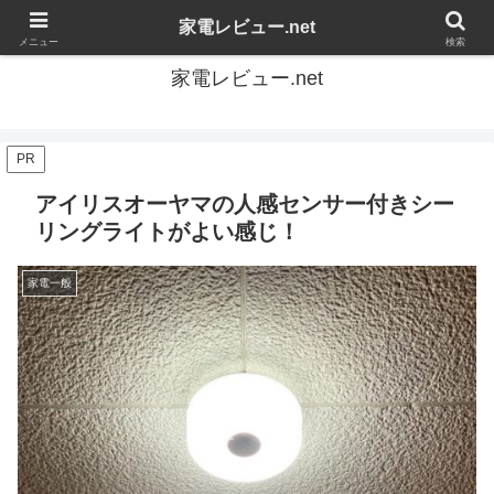
家電の感想を自由にレビューするブログです
家電レビュー.net
メニュー
検索
家電レビュー.net
PR
アイリスオーヤマの人感センサー付きシー
リングライトがよい感じ！
家電一般