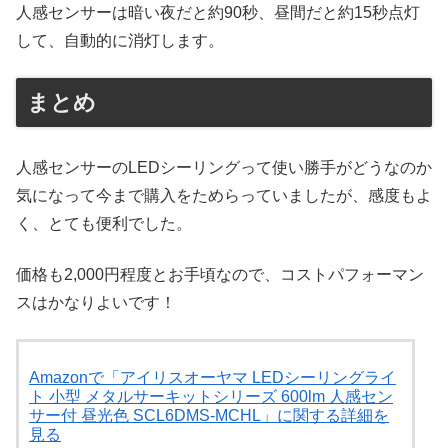
人感センサーは暗い夜だと約90秒、昼間だと約15秒点灯
して、自動的に消灯します。
まとめ
人感センサーのLEDシーリングって使い勝手がどうなのか
気になって今まで購入をためらっていましたが、感度もよ
く、とても便利でした。
価格も2,000円程度とお手頃なので、コストパフォーマン
スはかなりよいです！
Amazonで「アイリスオーヤマ LEDシーリングライ
ト 小型 メタルサーキットシリーズ 600lm 人感セン
サー付 昼光色 SCL6DMS-MCHL」に関する詳細を
見る