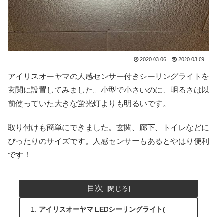
2020.03.06
2020.03.09
アイリスオーヤマの人感センサー付きシーリングライトを
玄関に設置してみました。小型で小さいのに、明るさは以
前使っていた大きな蛍光灯よりも明るいです。
取り付けも簡単にできました。玄関、廊下、トイレなどに
ぴったりのサイズです。人感センサーもあるとやはり便利
です！
目次
アイリスオーヤマ LEDシーリングライト(