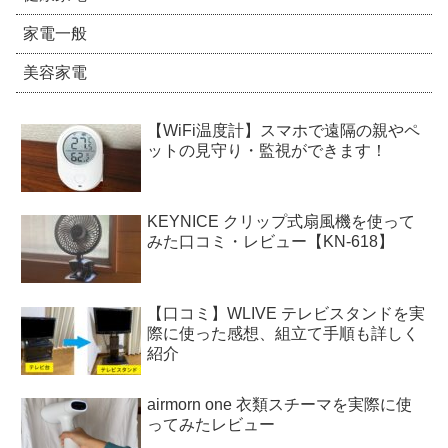
家電一般
美容家電
【WiFi温度計】スマホで遠隔の親やペ
ットの見守り・監視ができます！
KEYNICE クリップ式扇風機を使って
みた口コミ・レビュー【KN-618】
【口コミ】WLIVE テレビスタンドを実
際に使った感想、組立て手順も詳しく
紹介
airmorn one 衣類スチーマを実際に使
ってみたレビュー