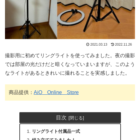
2021.03.13
2022.11.26
撮影用に初めてリングライトを使ってみました。夜の撮影
では部屋の光だけだと暗くなっていまいますが、このよう
なライトがあるときれいに撮れることを実感しました。
商品提供：
AiO Online Store
目次
リングライト付属品一式