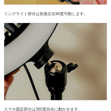
リングライト部分は前後左右90度可動します。
スマホ固定部分は360度自在に動かせます。