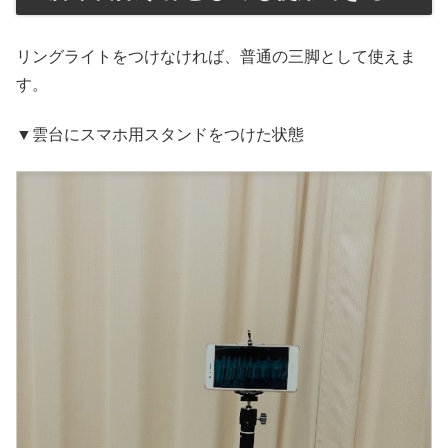
リングライトをつけなければ、普通の三脚として使えま
す。
▼雲台にスマホ用スタンドをつけた状態