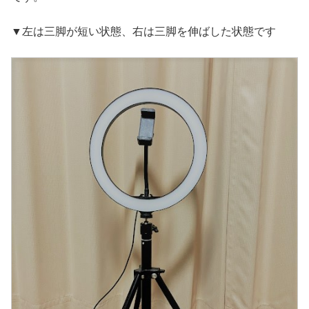
▼左は三脚が短い状態、右は三脚を伸ばした状態です