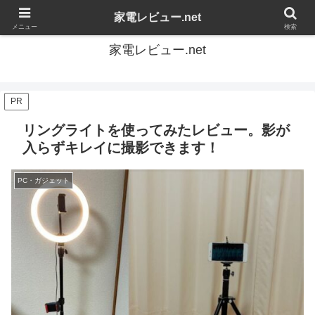
家電の感想を自由にレビューするブログです
家電レビュー.net
メニュー
検索
家電レビュー.net
PR
リングライトを使ってみたレビュー。影が
入らずキレイに撮影できます！
PC・ガジェット