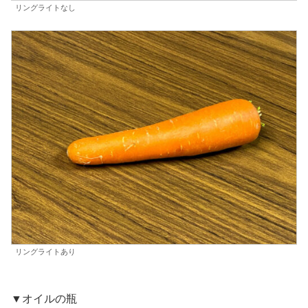
リングライトなし
リングライトあり
▼オイルの瓶