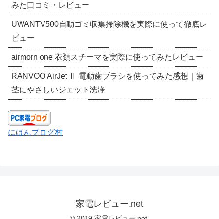
みた口コミ・レビュー
UWANTV500自動ゴミ収集掃除機を実際に使って徹底レ
ビュー
airmorn one 衣類スチーマを実際に使ってみたレビュー
RANVOO AirJet Ⅱ 電動歯ブラシを使ってみた感想｜歯
茎にやさしいジェット洗浄
にほんブログ村
家電レビュー.net
© 2019 家電レビュー.net.