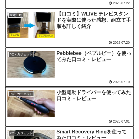
2025.07.22
【口コミ】WLIVE テレビスタン
家電一般
ドを実際に使った感想、組立て手
順も詳しく紹介
2025.07.20
Pebblebee（ペブルビー）を使っ
PC・ガジェット
てみた口コミ・レビュー
2025.07.10
小型電動ドライバーを使ってみた
PC・ガジェット
口コミ・レビュー
2025.07.01
Smart Recovery Ringを使って
PC・ガジェット
みた口コミ・レビュー