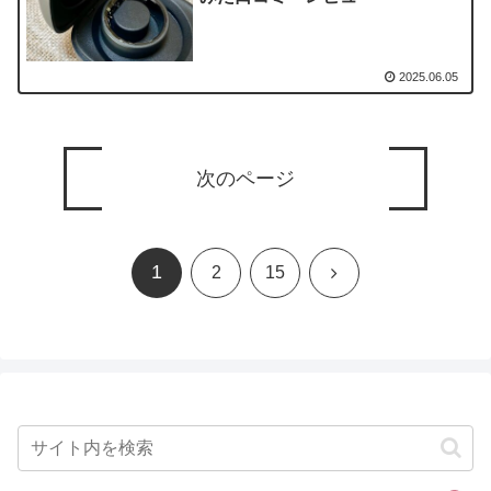
2025.06.05
次のページ
1
次
2
15
へ